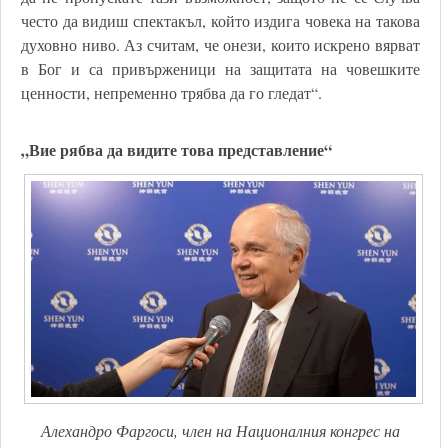
често да видиш спектакъл, който издига човека на такова
духовно ниво. Аз считам, че онези, които искрено вярват
в Бог и са привърженици на защитата на човешките
ценности, непременно трябва да го гледат“.
„Вие рябва да видите това представление“
Алехандро Фаргоси, член на Националния конгрес на