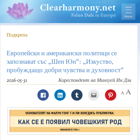
Подкрепа
Европейски и американски политици се
запознават със „Шен Юн“: „Изкуство,
пробуждащо добри чувства и духовност“
2026-05-31
Кореспондент на Минхуей Ин Дзи