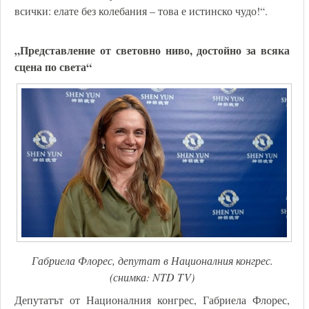
всички: елате без колебания – това е истинско чудо!“.
„Представление от световно ниво, достойно за всяка
сцена по света“
Габриела Флорес, депутат в Националния конгрес.
(снимка: NTD TV)
Депутатът от Националния конгрес, Габриела Флорес,