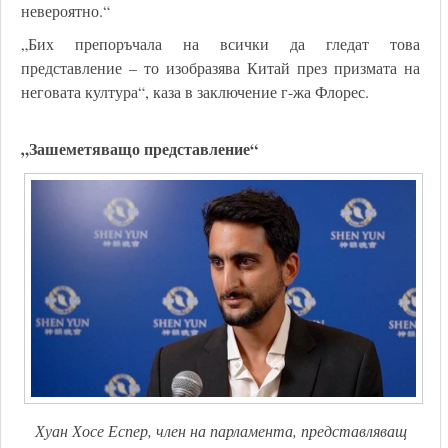
невероятно.“
„Бих препоръчала на всички да гледат това
представление – то изобразява Китай през призмата на
неговата култура“, каза в заключение г-жа Флорес.
„Зашеметяващо представление“
Хуан Хосе Еспер, член на парламента, представляващ