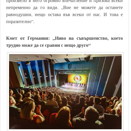
произвело в него огромно впечатление и призова всеки
непременно да го види. „Вие не можете да останете
равнодушни, нещо остава във всеки от нас. И това е
поразително“.
Кмет от Германия: „Ниво на съвършенство, което
трудно може да се сравни с нещо друго“