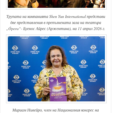
Трупата на компанията Shen Yun International представи
две представления в препълнената зала на театъра
„Ópera“- Буенос Айрес (Аржентина), на 11 април 2026 г.
Мириам Нивейро, член на Националния конгрес на