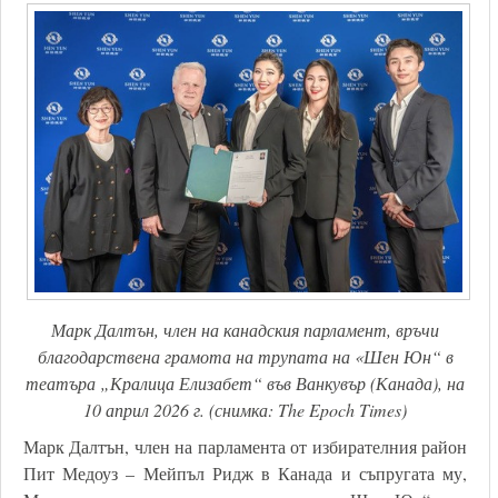
Марк Далтън, член на канадския парламент, връчи
благодарствена грамота на трупата на «Шен Юн“ в
театъра „Кралица Елизабет“ във Ванкувър (Канада), на
10 април 2026 г. (снимка: The Epoch Times)
Марк Далтън, член на парламента от избирателния район
Пит Медоуз – Мейпъл Ридж в Канада и съпругата му,