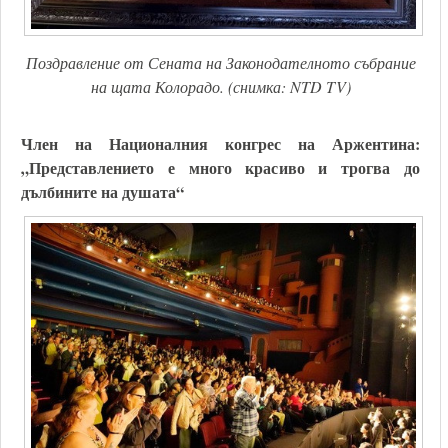
Поздравление от Сената на Законодателното събрание
на щата Колорадо. (снимка: NTD TV)
Член на Националния конгрес на Аржентина:
„Представлението е много красиво и трогва до
дълбините на душата“