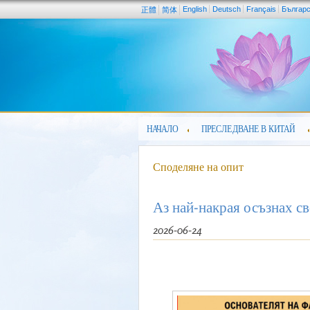
English
Deutsch
Français
Българ
正體
简体
НАЧАЛО
ПРЕСЛЕДВАНЕ В КИТАЙ
Споделяне на опит
Аз най-накрая осъзнах с
2026-06-24