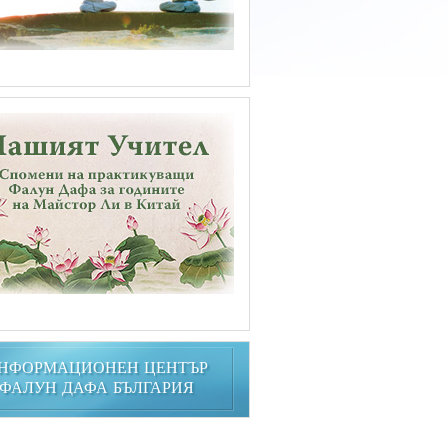
НФОРМАЦИОНЕН ЦЕНТЪР
ФАЛУН ДАФА БЪЛГАРИЯ