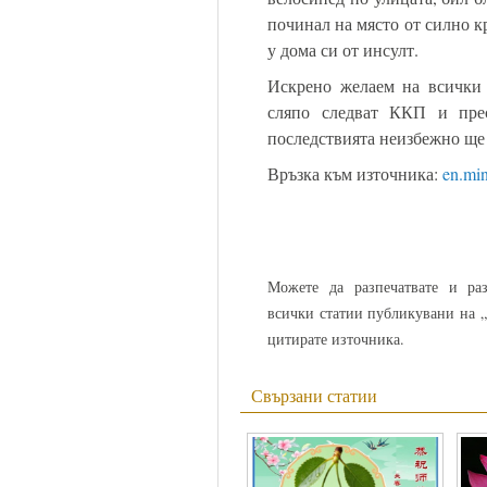
починал на място от силно к
у дома си от инсулт.
Искрено желаем на всички 
сляпо следват ККП и пре
последствията неизбежно ще 
Връзка към източника:
en.min
Можете да разпечатвате и раз
всички статии публикувани на „
цитирате източника.
Свързани статии