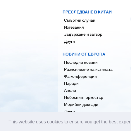
ПРЕСЛЕДВАНЕ В КИТАЙ
Смъртни случаи
Изтезания
Задържане и затвор
Други
НОВИНИ ОТ ЕВРОПА
Последни новини
Разясняване на истината
Фа конференции
Паради
Апели
Небесният оркестър
Медийни доклади
Други
This website uses cookies to ensure you get the best expe
Имейл