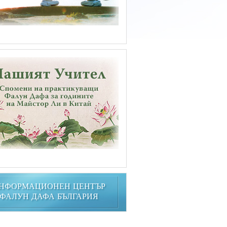
НФОРМАЦИОНЕН ЦЕНТЪР
ФАЛУН ДАФА БЪЛГАРИЯ