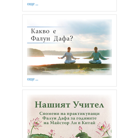
още ...
още ...