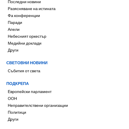
Последни новини
Разясняване на истината
Фа конференции
Паради
Апели
Небесният оркестър
Медийни доклади
Други
СВЕТОВНИ НОВИНИ
Събития от света
ПОДКРЕПА
Европейски парламент
ООН
Неправителствени организации
Политици
Други